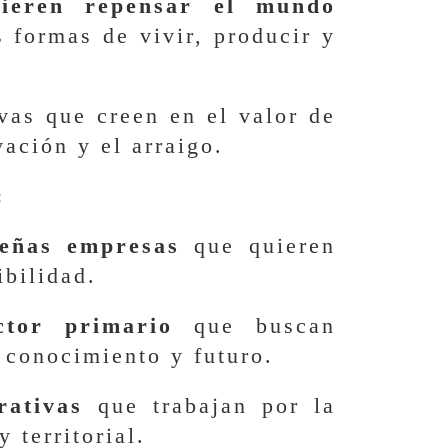
ieren repensar el mundo
 formas de vivir, producir y
as que creen en el valor de
ación y el arraigo.
:
eñas empresas
que quieren
ibilidad.
ctor primario
que buscan
 conocimiento y futuro.
rativas
que trabajan por la
 territorial.