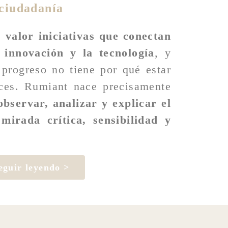
ciudadanía
 valor iniciativas que conectan
 innovación y la tecnología
, y
 progreso no tiene por qué estar
íces. Rumiant nace precisamente
observar, analizar y explicar el
mirada crítica, sensibilidad y
eguir leyendo >