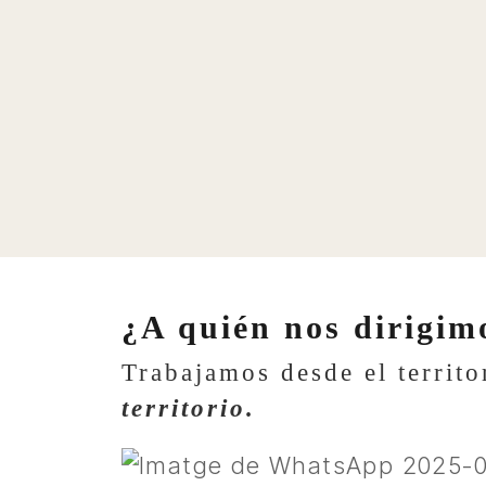
¿A quién nos dirigim
Trabajamos desde el territ
territorio.