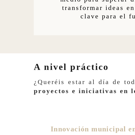
transformar ideas en
clave para el f
A nivel práctico
¿Queréis estar al día de t
proyectos e iniciativas en 
Innovación municipal en