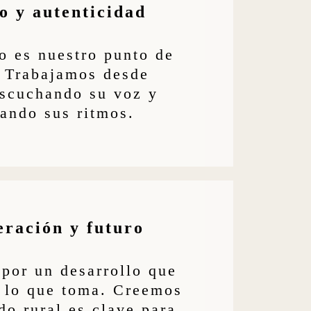
o y autenticidad
io es nuestro punto de
. Trabajamos desde
escuchando su voz y
tando sus ritmos.
ración y futuro
por un desarrollo que
 lo que toma. Creemos
do rural es clave para