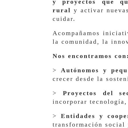
y proyectos que qu
rural
y activar nuevas
cuidar.
Acompañamos iniciativ
la comunidad, la innov
Nos encontramos con
>
Autónomos y pequ
crecer desde la sosten
>
Proyectos del se
incorporar tecnología,
>
Entidades y coope
transformación social y