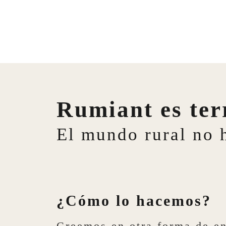
Rumiant es terr
El mundo rural no 
¿Cómo lo hacemos?
Creemos en otra forma de en