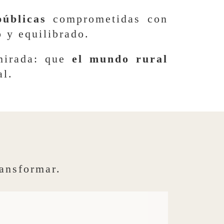
públicas
comprometidas con
 y equilibrado.
mirada: que
el mundo rural
al.
ansformar.