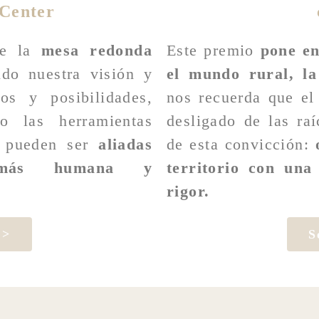
Center
de la
mesa redonda
Este premio
pone en
ndo nuestra visión y
el mundo rural, la
os y posibilidades,
nos recuerda que el
 las herramientas
desligado de las ra
a pueden ser
aliadas
de esta convicción:
 más humana y
territorio con una 
rigor.
 >
S