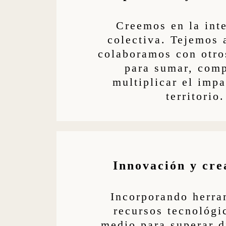
Creemos en la inte
colectiva. Tejemos 
colaboramos con otro
para sumar, comp
multiplicar el impa
territorio.
Innovación y cre
Incorporando herra
recursos tecnológ
medio para superar d