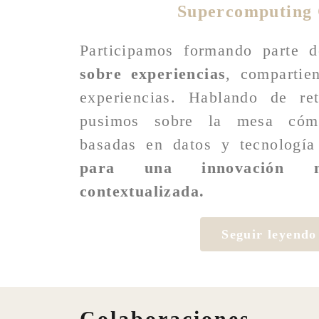
Supercomputing 
Participamos formando parte 
sobre experiencias
, compartie
experiencias. Hablando de ret
pusimos sobre la mesa cómo
basadas en datos y tecnologí
para una innovación
contextualizada.
Seguir leyendo
Colaboraciones