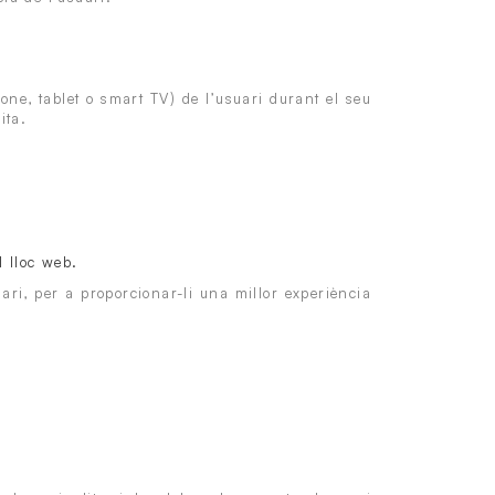
one, tablet o smart TV) de l’usuari durant el seu
ita.
l lloc web.
uari, per a proporcionar-li una millor experiència