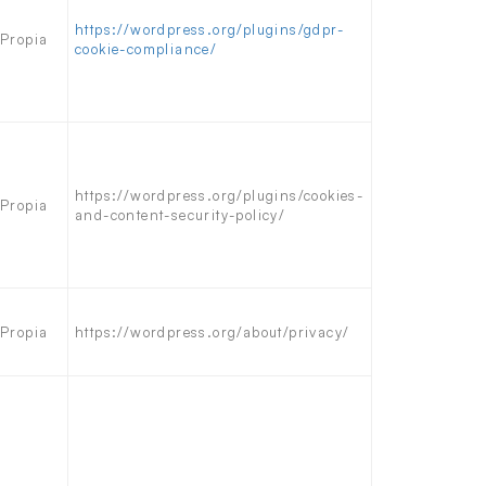
https://wordpress.org/plugins/gdpr-
Propia
cookie-compliance/
https://wordpress.org/plugins/cookies-
Propia
and-content-security-policy/
Propia
https://wordpress.org/about/privacy/